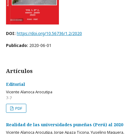
DOI:
https://doi.org/10.56736/1.2/2020
Publicado:
2020-06-01
Artículos
Editorial
Vicente Alanoca Arocutipa
7-7
PDF
Realidad de las universidades puneñas (Perú) al 2020
Vicente Alanoca Arocutipa, Jorge Apaza Ticona, Yuselino Maquera,