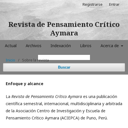
Registrarse
Entrar
Revista de Pensamiento Crítico
Aymara
Actual
Archivos
Indexación
Libros
Acerca de
Inicio
/
Sobre la revista
Buscar
Enfoque y alcance
La
Revista de Pensamiento Crítico Aymara
es una publicación
científica semestral, internacional, multidisciplinaria y arbitrada
de la Asociación Centro de Investigación y Escuela de
Pensamiento Crítico Aymara (ACIEPCA) de Puno, Perú.