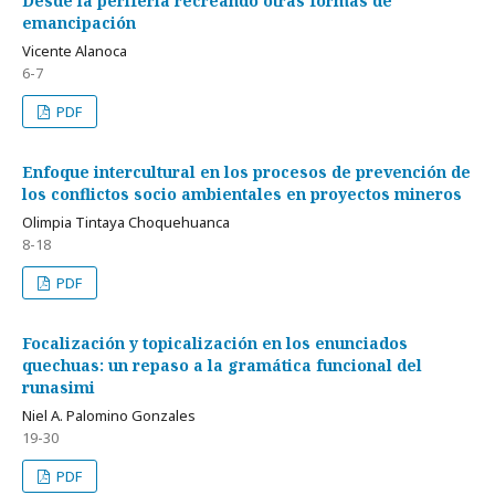
Desde la periferia recreando otras formas de
emancipación
Vicente Alanoca
6-7
PDF
Enfoque intercultural en los procesos de prevención de
los conflictos socio ambientales en proyectos mineros
Olimpia Tintaya Choquehuanca
8-18
PDF
Focalización y topicalización en los enunciados
quechuas: un repaso a la gramática funcional del
runasimi
Niel A. Palomino Gonzales
19-30
PDF