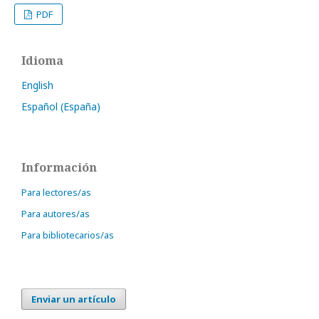
PDF
Idioma
English
Español (España)
Información
Para lectores/as
Para autores/as
Para bibliotecarios/as
Enviar un artículo