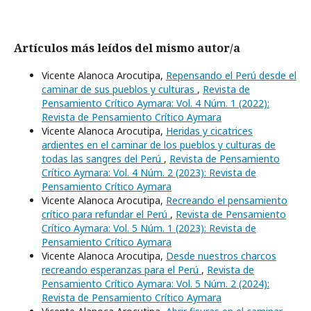
Artículos más leídos del mismo autor/a
Vicente Alanoca Arocutipa,
Repensando el Perú desde el
caminar de sus pueblos y culturas
,
Revista de
Pensamiento Crítico Aymara: Vol. 4 Núm. 1 (2022):
Revista de Pensamiento Crítico Aymara
Vicente Alanoca Arocutipa,
Heridas y cicatrices
ardientes en el caminar de los pueblos y culturas de
todas las sangres del Perú
,
Revista de Pensamiento
Crítico Aymara: Vol. 4 Núm. 2 (2023): Revista de
Pensamiento Crítico Aymara
Vicente Alanoca Arocutipa,
Recreando el pensamiento
crítico para refundar el Perú
,
Revista de Pensamiento
Crítico Aymara: Vol. 5 Núm. 1 (2023): Revista de
Pensamiento Crítico Aymara
Vicente Alanoca Arocutipa,
Desde nuestros charcos
recreando esperanzas para el Perú
,
Revista de
Pensamiento Crítico Aymara: Vol. 5 Núm. 2 (2024):
Revista de Pensamiento Crítico Aymara