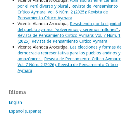
Vicente Alanoca Arocutipa,
Abrir fisuras en el caminar
por el Perú diverso y plural
,
Revista de Pensamiento
Crítico Aymara: Vol. 6 Núm. 2 (2025): Revista de
Pensamiento Crítico Aymara
Vicente Alanoca Arocutipa,
Resistiendo por la dignidad
del pueblo aymara: “volveremos y seremos millones”
,
Revista de Pensamiento Crítico Aymara: Vol. 7 Núm. 1
(2025): Revista de Pensamiento Crítico Aymara
Vicente Alanoca Arocutipa,
Las elecciones y formas de
democracia representativa para los pueblos andinos y
amazónicos
,
Revista de Pensamiento Crítico Aymara:
Vol. 7 Núm. 2 (2026): Revista de Pensamiento Crítico
Aymara
Idioma
English
Español (España)