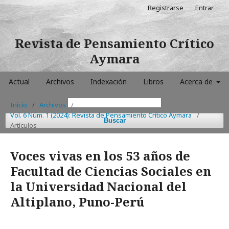
Registrarse
Entrar
Revista de Pensamiento Crítico
Aymara
Actual
Archivos
Indexación
Libros
Acerca de
Inicio
/
Archivos
/
Vol. 6 Núm. 1 (2024): Revista de Pensamiento Crítico Aymara
/
Buscar
Artículos
Voces vivas en los 53 años de
Facultad de Ciencias Sociales en
la Universidad Nacional del
Altiplano, Puno-Perú