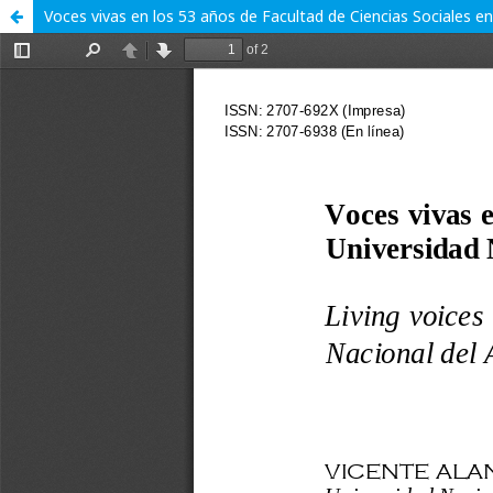
Voces vivas en los 53 años de Facultad de Ciencias Sociales en