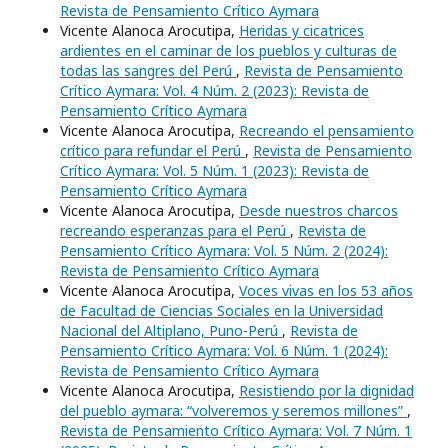
Revista de Pensamiento Crítico Aymara
Vicente Alanoca Arocutipa,
Heridas y cicatrices
ardientes en el caminar de los pueblos y culturas de
todas las sangres del Perú
,
Revista de Pensamiento
Crítico Aymara: Vol. 4 Núm. 2 (2023): Revista de
Pensamiento Crítico Aymara
Vicente Alanoca Arocutipa,
Recreando el pensamiento
crítico para refundar el Perú
,
Revista de Pensamiento
Crítico Aymara: Vol. 5 Núm. 1 (2023): Revista de
Pensamiento Crítico Aymara
Vicente Alanoca Arocutipa,
Desde nuestros charcos
recreando esperanzas para el Perú
,
Revista de
Pensamiento Crítico Aymara: Vol. 5 Núm. 2 (2024):
Revista de Pensamiento Crítico Aymara
Vicente Alanoca Arocutipa,
Voces vivas en los 53 años
de Facultad de Ciencias Sociales en la Universidad
Nacional del Altiplano, Puno-Perú
,
Revista de
Pensamiento Crítico Aymara: Vol. 6 Núm. 1 (2024):
Revista de Pensamiento Crítico Aymara
Vicente Alanoca Arocutipa,
Resistiendo por la dignidad
del pueblo aymara: “volveremos y seremos millones”
,
Revista de Pensamiento Crítico Aymara: Vol. 7 Núm. 1