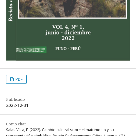
PDF
Publicado
2022-12-31
Cómo citar
Salas Vilca, F. (2022). Cambio cultural sobre el matrimonio y su
representación simbólica.
Revista De Pensamiento Crítico Aymara
,
4
(1),