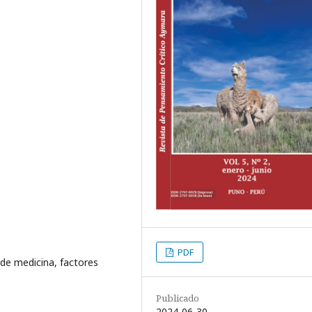
PDF
de medicina, factores
Publicado
2024-06-30