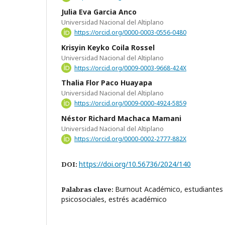
Julia Eva Garcia Anco
Universidad Nacional del Altiplano
https://orcid.org/0000-0003-0556-0480
Krisyin Keyko Coila Rossel
Universidad Nacional del Altiplano
https://orcid.org/0009-0003-9668-424X
Thalia Flor Paco Huayapa
Universidad Nacional del Altiplano
https://orcid.org/0009-0000-4924-5859
Néstor Richard Machaca Mamani
Universidad Nacional del Altiplano
https://orcid.org/0000-0002-2777-882X
https://doi.org/10.56736/2024/140
DOI:
Burnout Académico, estudiantes 
Palabras clave:
psicosociales, estrés académico