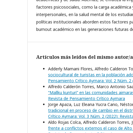
factores psicosociales, como la carga académica y
interpersonales, en la salud mental de los estudia
políticas institucionales aborden estos factores p
burnout académico en las generaciones futuras d
Artículos más leídos del mismo autor/a
Adderly Mamani Flores, Alfredo Calderon To
sociocultural de turistas en la población a
Pensamiento Crítico Aymara: Vol. 2 Núm. 2 
Alfredo Calderón Torres, Marco Antonio Sa
“Mallku kunturi” en las comunidades aimar
Revista de Pensamiento Crítico Aymara
Jorge Apaza, Luz Eleana Yucra Cano, Nést
tradicional en proceso de cambio en el distr
Crítico Aymara: Vol. 3 Núm. 2 (2022): Revi
Aldo Rojas Colca, Alfredo Calderon Torres,
frente a conflictos externos el caso de Alt