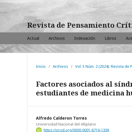
Revista de Pensamiento Crí
Actual
Archivos
Indexación
Libros
Ac
Inicio
/
Archivos
/
Vol. 5 Núm. 2 (2024): Revista de
Factores asociados al sín
estudiantes de medicina h
Alfredo Calderon Torres
Universidad Nacional del Altiplano
https://orcid.org/0000-0001-8716-139X