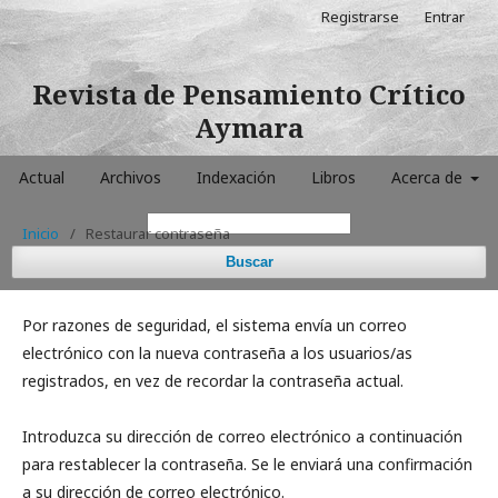
Registrarse
Entrar
Revista de Pensamiento Crítico
Aymara
Actual
Archivos
Indexación
Libros
Acerca de
Inicio
/
Restaurar contraseña
Buscar
Por razones de seguridad, el sistema envía un correo
electrónico con la nueva contraseña a los usuarios/as
registrados, en vez de recordar la contraseña actual.
Introduzca su dirección de correo electrónico a continuación
para restablecer la contraseña. Se le enviará una confirmación
a su dirección de correo electrónico.