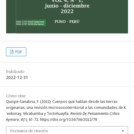
PDF
Publicado
2022-12-31
Cómo citar
Quispe-Sanabria, F. (2022). Cuerpos que hablan desde las tierras
originarias: una revisión microsocioterritorial a las comunidades de K
´enkonay, Vilcabamba y Toctohuaylla.
Revista De Pensamiento Crítico
Aymara
,
4
(1), 61-72. https://doi.org/10.56736/2022/79
Formatos de citación