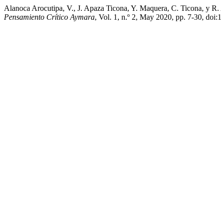
Alanoca Arocutipa, V., J. Apaza Ticona, Y. Maquera, C. Ticona, y 
Pensamiento Crítico Aymara
, Vol. 1, n.º 2, May 2020, pp. 7-30, doi