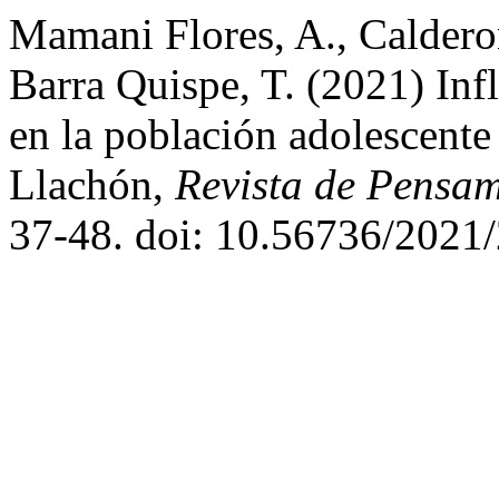
Mamani Flores, A., Calderon
Barra Quispe, T. (2021) Infl
en la población adolescente
Llachón,
Revista de Pensam
37-48. doi: 10.56736/2021/