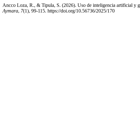
Ancco Loza, R., & Tipula, S. (2026). Uso de inteligencia artificial y 
Aymara
,
7
(1), 99-115. https://doi.org/10.56736/2025/170