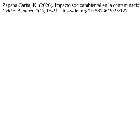
Zapana Carita, K. (2026). Impacto socioambiental en la contaminación
Crítico Aymara
,
7
(1), 15-21. https://doi.org/10.56736/2025/127