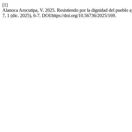
[1]
Alanoca Arocutipa, V. 2025. Resistiendo por la dignidad del pueblo
7, 1 (dic. 2025), 6-7. DOI:https://doi.org/10.56736/2025/169.