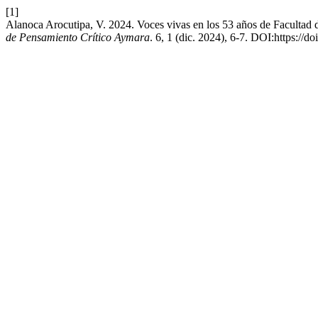
[1]
Alanoca Arocutipa, V. 2024. Voces vivas en los 53 años de Facultad 
de Pensamiento Crítico Aymara
. 6, 1 (dic. 2024), 6-7. DOI:https://