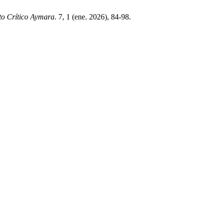
to Crítico Aymara
. 7, 1 (ene. 2026), 84-98.