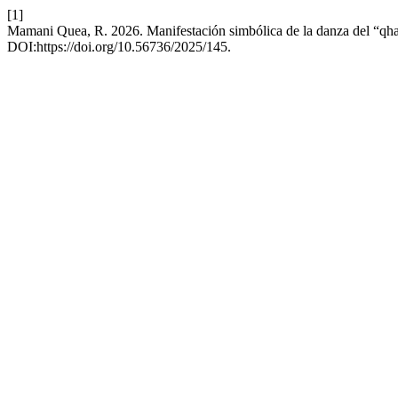
[1]
Mamani Quea, R. 2026. Manifestación simbólica de la danza del “qha
DOI:https://doi.org/10.56736/2025/145.