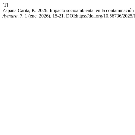
[1]
Zapana Carita, K. 2026. Impacto socioambiental en la contaminación 
Aymara
. 7, 1 (ene. 2026), 15-21. DOI:https://doi.org/10.56736/2025/