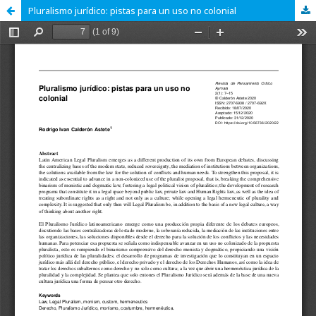
Pluralismo jurídico: pistas para un uso no colonial